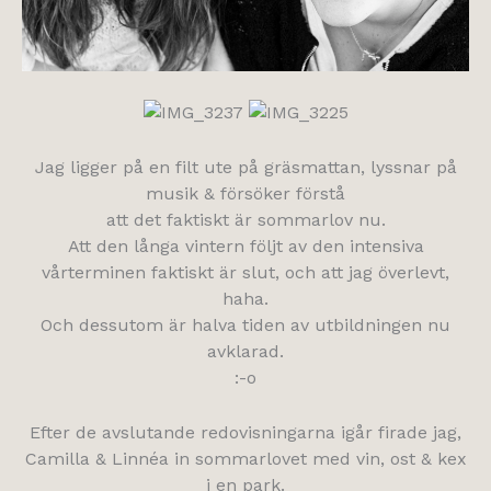
Jag ligger på en filt ute på gräsmattan, lyssnar på
musik & försöker förstå
att det faktiskt är sommarlov nu.
Att den långa vintern följt av den intensiva
vårterminen faktiskt är slut, och att jag överlevt,
haha.
Och dessutom är halva tiden av utbildningen nu
avklarad.
:-o
Efter de avslutande redovisningarna igår firade jag,
Camilla & Linnéa in sommarlovet med vin, ost & kex
i en park.