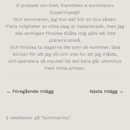
Vi pratade om livet, framtiden & sommaren.
Supermysigt!
Och sommaren, jag tror det blir en bra sådan.
Flera roligheter av olika slag är inplanerade, men jag
ska verkligen försöka tillåta mig själv att
inte
planera
också.
Och försöka ta dagarna lite som de kommer, läsa
böcker för att jag vill och inte för att jag måste,
och spendera så mycket tid det bara går utomhus
med mina prinsar.
←
Föregående Inlägg
Nästa Inlägg
→
2 reaktioner på ”sommarlov.”