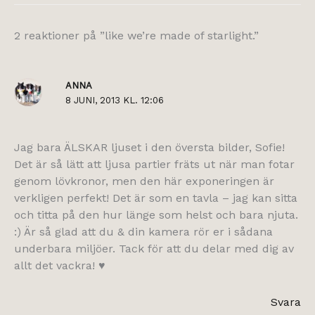
2 reaktioner på ”like we’re made of starlight.”
ANNA
8 JUNI, 2013 KL. 12:06
Jag bara ÄLSKAR ljuset i den översta bilder, Sofie!
Det är så lätt att ljusa partier fräts ut när man fotar
genom lövkronor, men den här exponeringen är
verkligen perfekt! Det är som en tavla – jag kan sitta
och titta på den hur länge som helst och bara njuta.
:) Är så glad att du & din kamera rör er i sådana
underbara miljöer. Tack för att du delar med dig av
allt det vackra! ♥
Svara