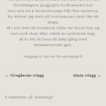
förmiddagens plugg gick förvånansvärt bra
tack vare sol & facebook-pepp från fina vännerna.
Nu känner jag dock att lunchpausen varat lite väl
länge,
så i och med att hundarna nöjda har kurat ihop sig
som små rävar efter utetid av varierande slag,
så är det väl bara att sätta igång med
tentaskrivandet igen.
Hoppas ni har en fin veckostart!
←
Föregående Inlägg
Nästa Inlägg
→
4 reaktioner på ”solenergi.”