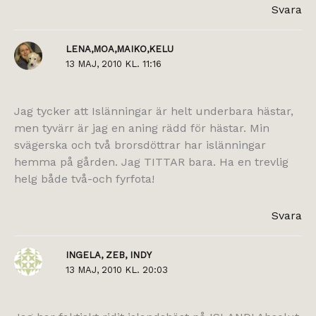
Svara
LENA,MOA,MAIKO,KELU
13 MAJ, 2010 KL. 11:16
Jag tycker att Islänningar är helt underbara hästar,
men tyvärr är jag en aning rädd för hästar. Min
svägerska och två brorsdöttrar har islänningar
hemma på gården. Jag TITTAR bara. Ha en trevlig
helg både två-och fyrfota!
Svara
INGELA, ZEB, INDY
13 MAJ, 2010 KL. 20:03