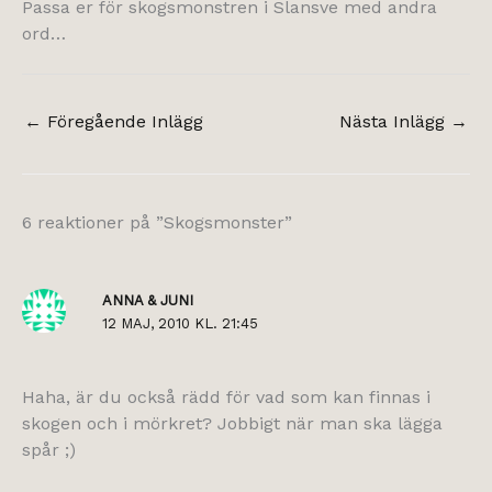
Passa er för skogsmonstren i Slansve med andra
ord…
←
Föregående Inlägg
Nästa Inlägg
→
6 reaktioner på ”Skogsmonster”
ANNA & JUNI
12 MAJ, 2010 KL. 21:45
Haha, är du också rädd för vad som kan finnas i
skogen och i mörkret? Jobbigt när man ska lägga
spår ;)