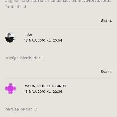
Jag har faktiskt ridit islandshäst på ISLAND! Absolut
fantastiskt!
Svara
LISA
13 MAJ, 2010 KL. 20:54
Mysiga hästbilder!!
Svara
MALIN, REBELL O SINUS
13 MAJ, 2010 KL. 22:36
härliga bilder :D