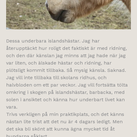
Dessa underbara islandshästar. Jag har
återupptäckt hur roligt det faktiskt är med ridning,
och den där känslan jag minns att jag hade när jag
var liten, och älskade hästar och ridning, har
plötsligt kommit tillbaka. Så mysig känsla. Saknad.
Jag vill inte tillbaka till skolans ridhus, och
halvbloden om ett par veckor. Jag vill fortsätta tölta
omkring i skogen på islandshästar, barbacka, med
solen i ansiktet och känna hur underbart livet kan
vara.
Trivs verkligen på min praktikplats, och det känns
nästan lite trist att det nu är 4 dagars ledigt. Men
det ska bli skönt att kunna ägna mycket tid åt
hundarna såklart.