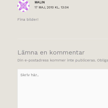
MALIN
17 MAJ, 2010 KL. 13:04
Fina bilder!
Lämna en kommentar
Din e-postadress kommer inte publiceras.
Oblig
Skriv
här..