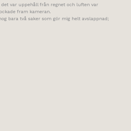
r det var uppehåll från regnet och luften var
plockade fram kameran.
 nog bara två saker som gör mig helt avslappnad;