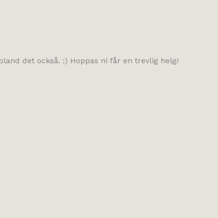
land det också. :) Hoppas ni får en trevlig helg!