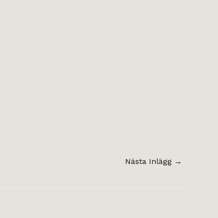
Nästa Inlägg
→