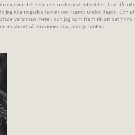
k känsla över det hela, och underbart fotoväder. Just då, nä
ade jag alla negativa tankar om regnet under dagen. Och 
fotade varannan meter, och jag kom fram till att det finns
För en stund så försvinner alla jobbiga tankar.