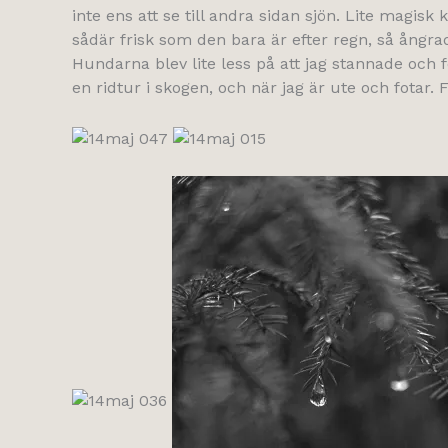
inte ens att se till andra sidan sjön. Lite magis
sådär frisk som den bara är efter regn, så ångr
Hundarna blev lite less på att jag stannade och 
en ridtur i skogen, och när jag är ute och fotar. 