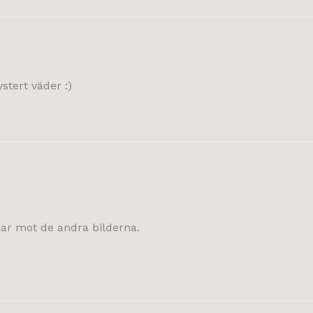
stert väder :)
har mot de andra bilderna.