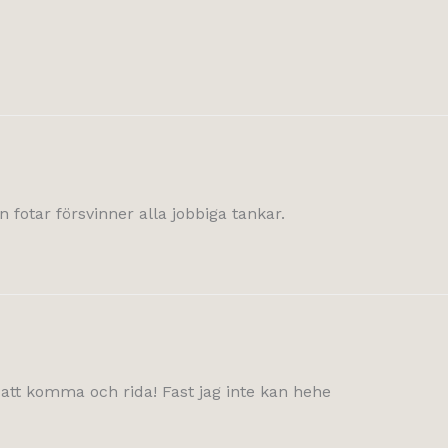
n fotar försvinner alla jobbiga tankar.
ag att komma och rida! Fast jag inte kan hehe