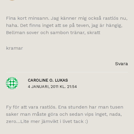
Fina kort minsann. Jag känner mig också rastlös nu,
haha. Det finns inget att se på teven, jag är hängig,
Bellman sover och sambon tränar, skratt
kramar
Svara
CAROLINE O. LUKAS
4 JANUARI, 2011 KL. 21:54
Fy för att vara rastlös. Ena stunden har man tusen
saker man måste göra och sedan vips inget, nada,
zero…Lite mer jämvikt i livet tack :)