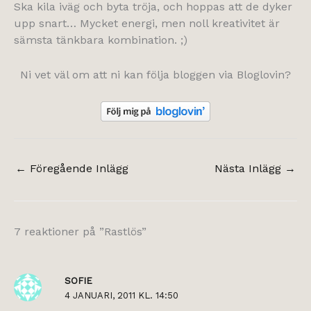
Ska kila iväg och byta tröja, och hoppas att de dyker
upp snart… Mycket energi, men noll kreativitet är
sämsta tänkbara kombination. ;)
Ni vet väl om att ni kan följa bloggen via Bloglovin?
←
Föregående Inlägg
Nästa Inlägg
→
7 reaktioner på ”Rastlös”
SOFIE
4 JANUARI, 2011 KL. 14:50