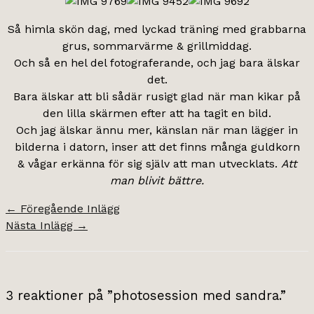
Så himla skön dag, med lyckad träning med grabbarna
grus, sommarvärme & grillmiddag.
Och så en hel del fotograferande, och jag bara älskar
det.
Bara älskar att bli sådär rusigt glad när man kikar på
den lilla skärmen efter att ha tagit en bild.
Och jag älskar ännu mer, känslan när man lägger in
bilderna i datorn, inser att det finns många guldkorn
& vågar erkänna för sig själv att man utvecklats.
Att
man blivit bättre.
←
Föregående Inlägg
Nästa Inlägg
→
3 reaktioner på ”photosession med sandra.”