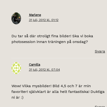
Marlene
31 juli, 2012 kl. 01:12
Du tar så där otroligt fina bilder! Ska vi boka
photosession innan träningen på onsdag?
Svara
Camilla
31 juli, 2012 kl. 07:04
Wow! Vilka mysbilder! Bild 4,5 och 7 är min
favoriter! självklart är alla helt fantastiska! Duktiga
ni är :)
Svara