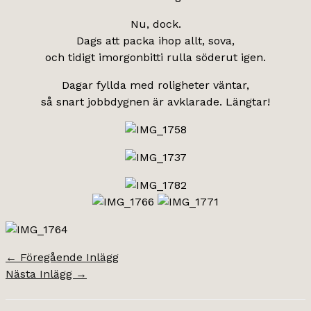
Nu, dock.
Dags att packa ihop allt, sova,
och tidigt imorgonbitti rulla söderut igen.
Dagar fyllda med roligheter väntar,
så snart jobbdygnen är avklarade. Längtar!
←
Föregående Inlägg
Nästa Inlägg
→