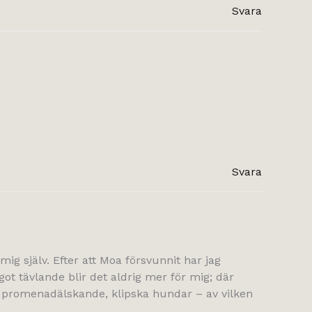
Svara
Svara
ig själv. Efter att Moa försvunnit har jag
ot tävlande blir det aldrig mer för mig; där
, promenadälskande, klipska hundar – av vilken