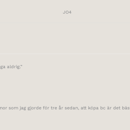
ga aldrig.”
r som jag gjorde för tre år sedan, att köpa bc är det bästa