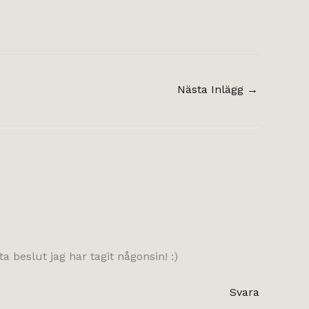
Nästa Inlägg
→
 beslut jag har tagit någonsin! :)
Svara