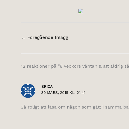
←
Föregående Inlägg
12 reaktioner på ”8 veckors väntan & att aldrig sä
ERICA
30 MARS, 2015 KL. 21:41
Så roligt att läsa om någon som gått i samma bano