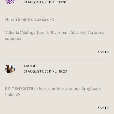
21 AUGUSTI, 2011 KL. 13:10
Ni är så himla duktiga <3
Vilka lååååånga ben finElvin har fått, hihi. Världens
sötaste.!
Svara
LOUISE
21 AUGUSTI, 2011 KL. 16:23
SKITSNYGGT!! ni kommer komma hur långt som
helst :D
Svara