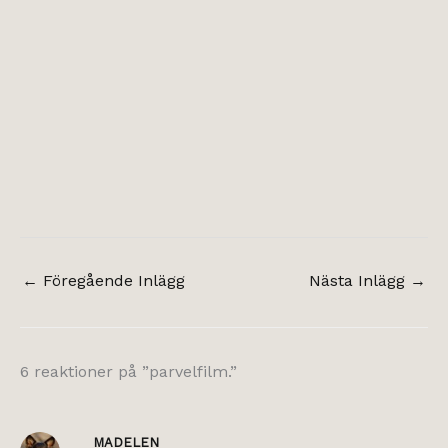
←
Föregående Inlägg
Nästa Inlägg
→
6 reaktioner på ”parvelfilm.”
MADELEN