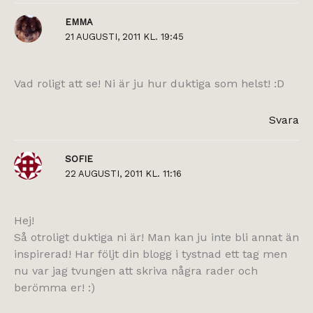
EMMA
21 AUGUSTI, 2011 KL. 19:45
Vad roligt att se! Ni är ju hur duktiga som helst! :D
Svara
SOFIE
22 AUGUSTI, 2011 KL. 11:16
Hej!
Så otroligt duktiga ni är! Man kan ju inte bli annat än
inspirerad! Har följt din blogg i tystnad ett tag men
nu var jag tvungen att skriva några rader och
berömma er! :)