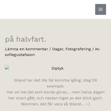
Hoppa
till
innehåll
på halvfart.
Lämna en kommentar
/
Dagar
,
Fotografering
/ Av
sofiegustafsson
Ibland tar det lite tid komma igång, idag till
exempel.
Har en hel del som borde göras… men halva dagen
har snart gått, och nästan inget av det blivit gjort.
Menmen, det får vara så ibland… :-)