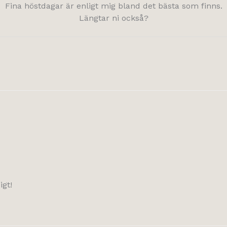
Fina höstdagar är enligt mig bland det bästa som finns.
Längtar ni också?
igt!