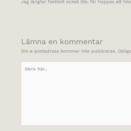
Jag längtar faktiskt också lite, får hoppas att hö
Lämna en kommentar
Din e-postadress kommer inte publiceras.
Oblig
Skriv
här..