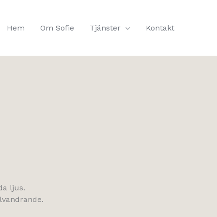
Hem
Om Sofie
Tjänster
Kontakt
a ljus.
llvandrande.