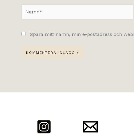
Namn*
Spara mitt namn, min e-postadress och webbp