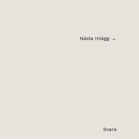
Nästa Inlägg
→
Svara