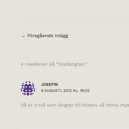
←
Föregående Inlägg
4 reaktioner på ”höstlängtan.”
JOSEFIN
6 AUGUSTI, 2012 KL. 19:02
Då är vi två som längtar till hösten, så himla mys