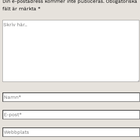
Din e-postadress kommer inte publiceras.
Obligatoriska
fält är märkta
*
Skriv
här..
Namn*
E-
post*
Webbplats