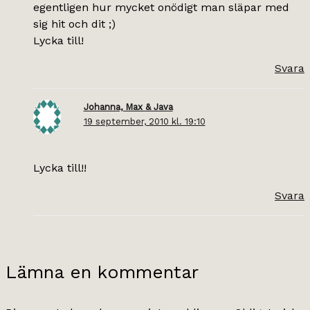
egentligen hur mycket onödigt man släpar med
sig hit och dit ;)
Lycka till!
Svara
Johanna, Max & Java
19 september, 2010 kl. 19:10
Lycka till!!
Svara
Lämna en kommentar