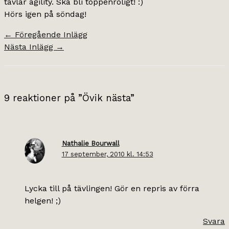
tävlar agility. Ska bli toppenroligt! :)
Hörs igen på söndag!
←
Föregående Inlägg
Nästa Inlägg
→
9 reaktioner på ”Övik nästa”
Nathalie Bourwall
17 september, 2010 kl. 14:53
Lycka till på tävlingen! Gör en repris av förra
helgen! ;)
Svara