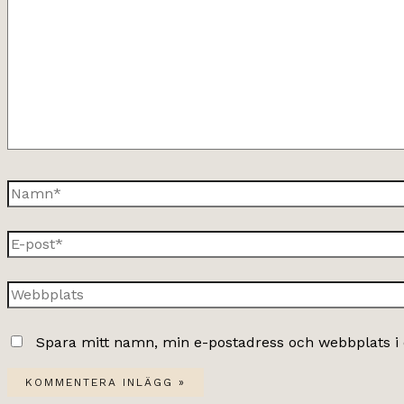
här..
Namn*
E-
post*
Webbplats
Spara mitt namn, min e-postadress och webbplats i 