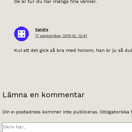
De är tur du har många fina vänner.
Sandra
17 september, 2010 kl. 12:41
Kul att det gick så bra med honom, han är ju så duk
Lämna en kommentar
Din e-postadress kommer inte publiceras.
Obligatoriska 
Skriv