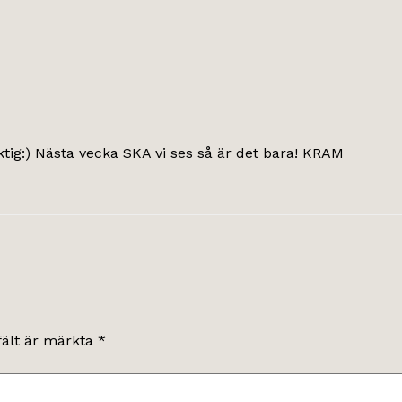
tig:) Nästa vecka SKA vi ses så är det bara! KRAM
fält är märkta
*