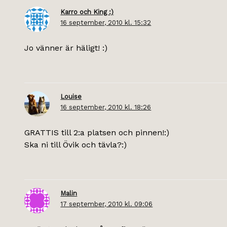
Karro och King :)
16 september, 2010 kl. 15:32
Jo vänner är häligt! :)
Louise
16 september, 2010 kl. 18:26
GRATTIS till 2:a platsen och pinnen!:)
Ska ni till Övik och tävla?:)
Malin
17 september, 2010 kl. 09:06