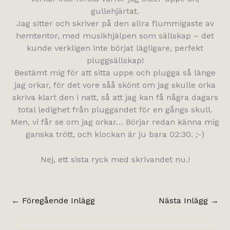
gullehjärtat.
Jag sitter och skriver på den allra flummigaste av
hemtentor, med musikhjälpen som sällskap – det
kunde verkligen inte börjat lägligare, perfekt
pluggsällskap!
Bestämt mig för att sitta uppe och plugga så länge
jag orkar, för det vore såå skönt om jag skulle orka
skriva klart den i natt, så att jag kan få några dagars
total ledighet från pluggandet för en gångs skull.
Men, vi får se om jag orkar… Börjar redan känna mig
ganska trött, och klockan är ju bara 02:30. ;-)
Nej, ett sista ryck med skrivandet nu.!
←
Föregående Inlägg
Nästa Inlägg
→