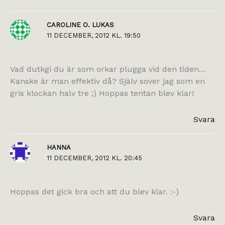
CAROLINE O. LUKAS
11 DECEMBER, 2012 KL. 19:50
Vad dutkgi du är som orkar plugga vid den tiden…
Kanske är man effektiv då? Själv sover jag som en
gris klockan halv tre ;) Hoppas tentan blev klar!
Svara
HANNA
11 DECEMBER, 2012 KL. 20:45
Hoppas det gick bra och att du blev klar. :-)
Svara