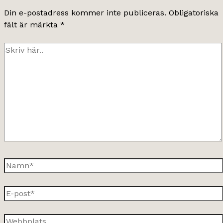
Din e-postadress kommer inte publiceras.
Obligatoriska
fält är märkta
*
Skriv
här..
Namn*
E-
post*
Webbplats