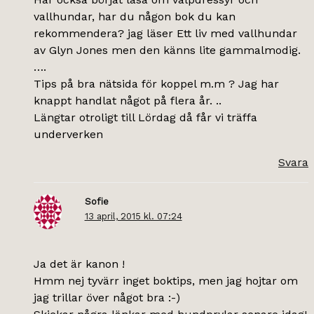
vallhundar, har du någon bok du kan
rekommendera? jag läser Ett liv med vallhundar
av Glyn Jones men den känns lite gammalmodig.
….
Tips på bra nätsida för koppel m.m ? Jag har
knappt handlat något på flera år. ..
Längtar otroligt till Lördag då får vi träffa
underverken
Svara
Sofie
13 april, 2015 kl. 07:24
Ja det är kanon !
Hmm nej tyvärr inget boktips, men jag hojtar om
jag trillar över något bra :-)