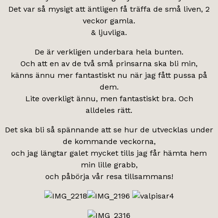
Det var så mysigt att äntligen få träffa de små liven, 2
veckor gamla.
& ljuvliga.
De är verkligen underbara hela bunten.
Och att en av de två små prinsarna ska bli min,
känns ännu mer fantastiskt nu när jag fått pussa på
dem.
Lite overkligt ännu, men fantastiskt bra. Och
alldeles rätt.
Det ska bli så spännande att se hur de utvecklas under
de kommande veckorna,
och jag längtar galet mycket tills jag får hämta hem
min lille grabb,
och påbörja vår resa tillsammans!