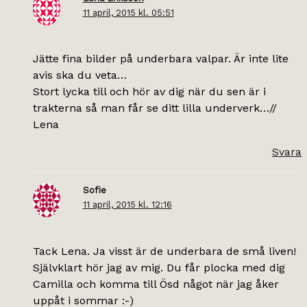
11 april, 2015 kl. 05:51
Jätte fina bilder på underbara valpar. Är inte lite
avis ska du veta…
Stort lycka till och hör av dig när du sen är i
trakterna så man får se ditt lilla underverk…//
Lena
Svara
Sofie
11 april, 2015 kl. 12:16
Tack Lena. Ja visst är de underbara de små liven!
Självklart hör jag av mig. Du får plocka med dig
Camilla och komma till Ösd något när jag åker
uppåt i sommar :-)