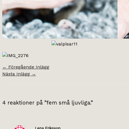
←
Föregående Inlägg
Nästa Inlägg
→
4 reaktioner på ”fem små ljuvliga.”
Lena Eriksson