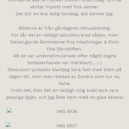
väntar mystid med fina vänner.
Det blir en bra ledig torsdag, det känner jag.
Bilderna är från gårdagens ridhusträning.
För vår del en väldigt ostrukturerad sådan, men
Diezel gjorde åtminstone fina inkallningar & Elvin
fina fjärrskiften.
Att de var understimulerade efter något dygns
tentaskrivande var märkbart… ;-)
Dessutom lyckades klantjag köra fast med bilen på
vägen dit, men blev räddad av Zandra som tur va,
haha.
Trots det, blev det en väldigt rolig kväll tack vare
peppiga tjejer, och jag åkte hem med en glad känsla!