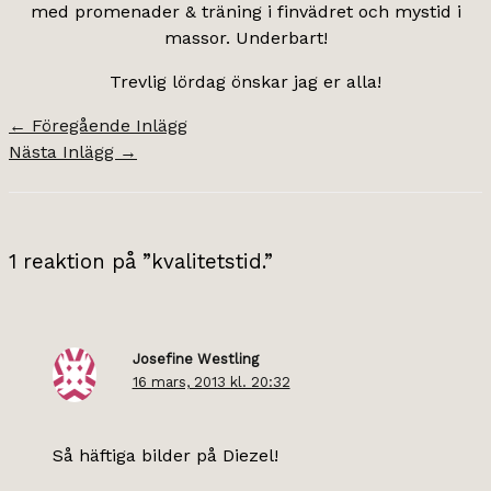
med promenader & träning i finvädret och mystid i
massor. Underbart!
Trevlig lördag önskar jag er alla!
←
Föregående Inlägg
Nästa Inlägg
→
1 reaktion på ”kvalitetstid.”
Josefine Westling
16 mars, 2013 kl. 20:32
Så häftiga bilder på Diezel!