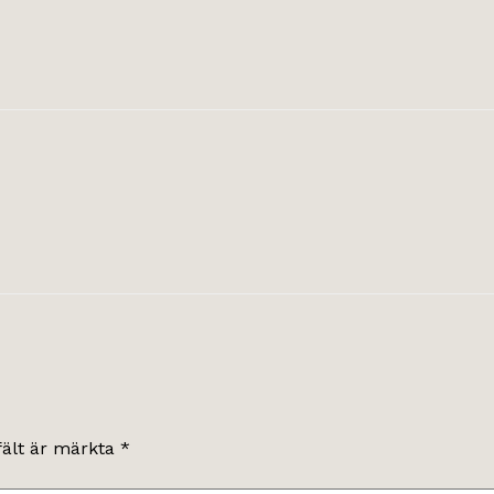
fält är märkta
*