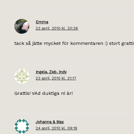
Emma
23 april, 2010 kl. 20:26
tack så jätte mycket för kommentaren :) stort grattis
Ingela, Zeb, Indy
23 april, 2010 kl. 21:17
Grattis! VAd duktiga ni är!
Johanna & Max
24 april, 2010 kl. 09:19