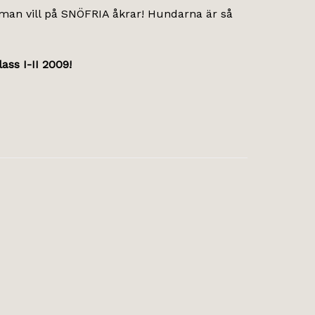
 man vill på SNÖFRIA åkrar! Hundarna är så
ass I-II 2009!