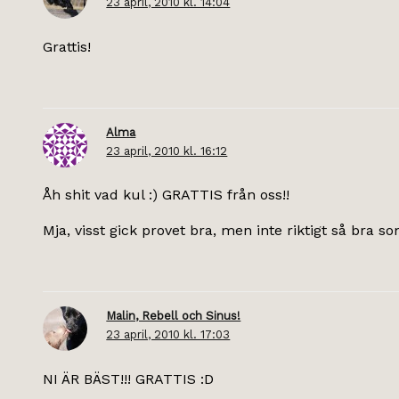
23 april, 2010 kl. 14:04
Grattis!
Alma
23 april, 2010 kl. 16:12
Åh shit vad kul :) GRATTIS från oss!!
Mja, visst gick provet bra, men inte riktigt så bra so
Malin, Rebell och Sinus!
23 april, 2010 kl. 17:03
NI ÄR BÄST!!! GRATTIS :D