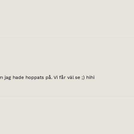
m jag hade hoppats på. Vi får väl se ;) hihi