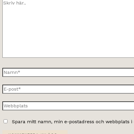
Skriv
här..
Namn*
E-
post*
Webbplats
Spara mitt namn, min e-postadress och webbplats i 