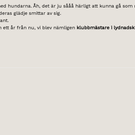
ed hundarna. Åh, det är ju sååå härligt att kunna gå som
eras glädje smittar av sig.
ant.
ett år från nu, vi blev nämligen
klubbmästare i lydnadskl