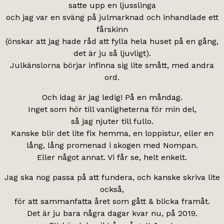
satte upp en ljusslinga
och jag var en sväng på julmarknad och inhandlade ett
fårskinn
(önskar att jag hade råd att fylla hela huset på en gång,
det är ju så ljuvligt).
Julkänslorna börjar infinna sig lite smått, med andra
ord.
Och idag är jag ledig! På en måndag.
Inget som hör till vanligheterna för min del,
så jag njuter till fullo.
Kanske blir det lite fix hemma, en loppistur, eller en
lång, lång promenad i skogen med Nompan.
Eller något annat. Vi får se, helt enkelt.
Jag ska nog passa på att fundera, och kanske skriva lite
också,
för att sammanfatta året som gått & blicka framåt.
Det är ju bara några dagar kvar nu, på 2019.