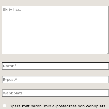
Skriv
här..
Namn*
E-
post*
Webbplats
Spara mitt namn, min e-postadress och webbplats