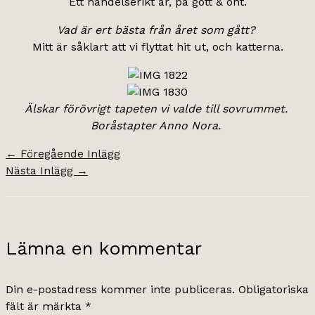
Ett händelserikt år, på gott & ont.
Vad är ert bästa från året som gått?
Mitt är såklart att vi flyttat hit ut, och katterna.
Älskar förövrigt tapeten vi valde till sovrummet.
Boråstapter Anno Nora.
←
Föregående Inlägg
Nästa Inlägg
→
Lämna en kommentar
Din e-postadress kommer inte publiceras.
Obligatoriska
fält är märkta
*