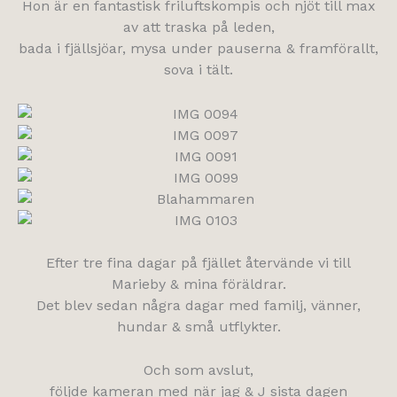
Hon är en fantastisk friluftskompis och njöt till max
av att traska på leden,
bada i fjällsjöar, mysa under pauserna & framförallt,
sova i tält.
Efter tre fina dagar på fjället återvände vi till
Marieby & mina föräldrar.
Det blev sedan några dagar med familj, vänner,
hundar & små utflykter.
Och som avslut,
följde kameran med när jag & J sista dagen