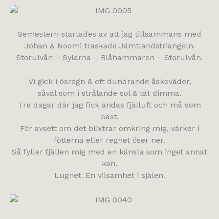
Semestern startades av att jag tillsammans med
Johan & Noomi traskade Jämtlandstriangeln.
Storulvån – Sylarna – Blåhammaren – Storulvån.
Vi gick i ösregn & ett dundrande åskoväder,
såväl som i strålande sol & tät dimma.
Tre dagar där jag fick andas fjälluft och må som
bäst.
För avsett om det blixtrar omkring mig, värker i
fötterna eller regnet öser ner.
Så fyller fjällen mig med en känsla som inget annat
kan.
Lugnet. En vilsamhet i själen.