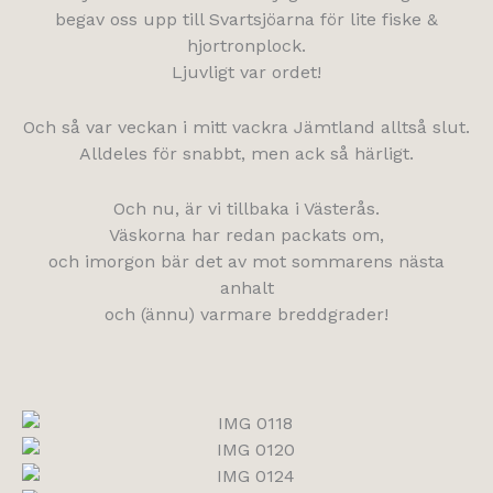
begav oss upp till Svartsjöarna för lite fiske &
hjortronplock.
Ljuvligt var ordet!
Och så var veckan i mitt vackra Jämtland alltså slut.
Alldeles för snabbt, men ack så härligt.
Och nu, är vi tillbaka i Västerås.
Väskorna har redan packats om,
och imorgon bär det av mot sommarens nästa
anhalt
och (ännu) varmare breddgrader!