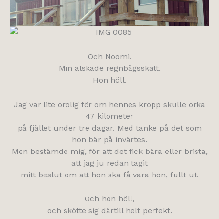
Och Noomi.
Min älskade regnbågsskatt.
Hon höll.
Jag var lite orolig för om hennes kropp skulle orka
47 kilometer
på fjället under tre dagar. Med tanke på det som
hon bär på invärtes.
Men bestämde mig, för att det fick bära eller brista,
att jag ju redan tagit
mitt beslut om att hon ska få vara hon, fullt ut.
Och hon höll,
och skötte sig därtill helt perfekt.