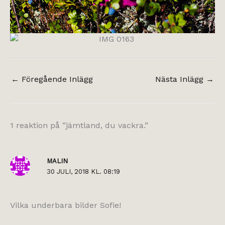
←
Föregående Inlägg
Nästa Inlägg
→
1 reaktion på ”jämtland, du vackra.”
MALIN
30 JULI, 2018 KL. 08:19
Vilka underbara bilder Sofie!