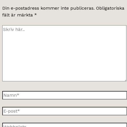
Din e-postadress kommer inte publiceras.
Obligatoriska
fält är märkta
*
Skriv
här..
Namn*
E-
post*
Webbplats