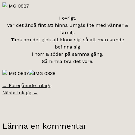
I övrigt,
var det ändå fint att hinna umgås lite med vänner &
familj.
Tänk om det gick att klona sig, så att man kunde
befinna sig
i norr & söder på samma gång.
Så himla bra det vore.
←
Föregående Inlägg
Nästa Inlägg
→
Lämna en kommentar