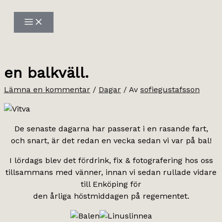
Hoppa
till
innehåll
en balkväll.
Lämna en kommentar
/
Dagar
/ Av
sofiegustafsson
De senaste dagarna har passerat i en rasande fart,
och snart, är det redan en vecka sedan vi var på bal!
I lördags blev det fördrink, fix & fotografering hos oss
tillsammans med vänner, innan vi sedan rullade vidare
till Enköping för
den årliga höstmiddagen på regementet.