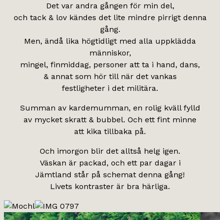
Det var andra gången för min del,
och tack & lov kändes det lite mindre pirrigt denna
gång.
Men, ändå lika högtidligt med alla uppklädda
människor,
mingel, finmiddag, personer att ta i hand, dans,
& annat som hör till när det vankas
festligheter i det militära.
Summan av kardemumman, en rolig kväll fylld
av mycket skratt & bubbel. Och ett fint minne
att kika tillbaka på.
Och imorgon blir det alltså helg igen.
Väskan är packad, och ett par dagar i
Jämtland står på schemat denna gång!
Livets kontraster är bra härliga.