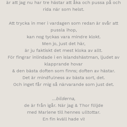
är att jag nu har tre hästar att åka och pussa på och
rida när som helst.
Att trycka in mer i vardagen som redan är svår att
pussla ihop,
kan nog tyckas vara mindre klokt.
Men jo, just det här,
är ju faktiskt det mest kloka av allt.
För fingrar inlindade i en islandshästman, ljudet av
klapprande hovar
& den bästa doften som finns; doften av hästar.
Det är mindfulness av bästa sort, det.
Och inget får mig så närvarande som just det.
…bilderna,
de är från igår. När jag & Thor följde
med Marlene till hennes ulltottar.
En fin kväll hade vi!