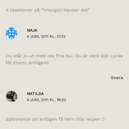
4 reaktioner på ”Imorgon händer det”
MAJA
4 JUNI, 2011 KL. 01:12
Du står ju ut med oss fina du.! Du är värd allt! Lycka
till imorn, äntligen!!
Svara
MATILDA
4 JUNI, 2011 KL. 18:22
Spännande att äntligen få hem lilla valpen :)