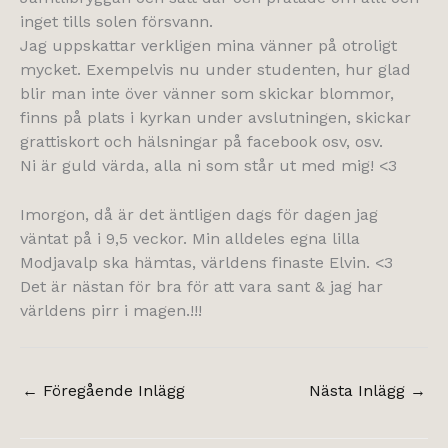
inget tills solen försvann.
Jag uppskattar verkligen mina vänner på otroligt
mycket. Exempelvis nu under studenten, hur glad
blir man inte över vänner som skickar blommor,
finns på plats i kyrkan under avslutningen, skickar
grattiskort och hälsningar på facebook osv, osv.
Ni är guld värda, alla ni som står ut med mig! <3
Imorgon, då är det äntligen dags för dagen jag
väntat på i 9,5 veckor. Min alldeles egna lilla
Modjavalp ska hämtas, världens finaste Elvin. <3
Det är nästan för bra för att vara sant & jag har
världens pirr i magen.!!!
←
Föregående Inlägg
Nästa Inlägg
→