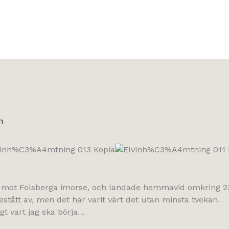
n
 mot Folsberga imorse, och landade hemmavid omkring 2
ått av, men det har varit värt det utan minsta tvekan.
igt vart jag ska börja…