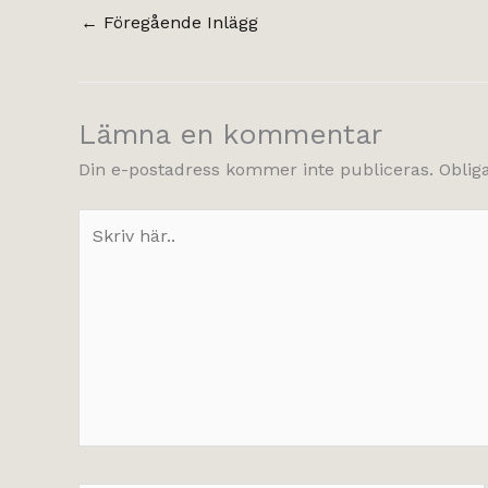
←
Föregående Inlägg
Lämna en kommentar
Din e-postadress kommer inte publiceras.
Oblig
Skriv
här..