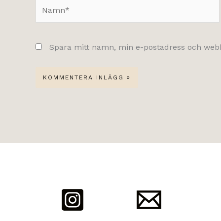
Namn*
Spara mitt namn, min e-postadress och webbp