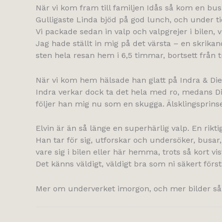
När vi kom fram till familjen Idås så kom en bus
Gulligaste Linda bjöd på god lunch, och under t
Vi packade sedan in valp och valpgrejer i bilen,
Jag hade ställt in mig på det värsta – en skrika
sten hela resan hem i 6,5 timmar, bortsett från tr
När vi kom hem hälsade han glatt på Indra & Diez
Indra verkar dock ta det hela med ro, medans Diez
följer han mig nu som en skugga. Älsklingsprinsen
Elvin är än så länge en superhärlig valp. En rikti
Han tar för sig, utforskar och undersöker, busar,
vare sig i bilen eller här hemma, trots så kort vi
Det känns väldigt, väldigt bra som ni säkert först
Mer om underverket imorgon, och mer bilder såkl