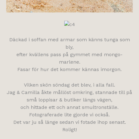
Däckad i soffan med armar som känns tunga som
bly,
efter kvällens pass på gymmet med mongo-
marlene.
Fasar för hur det kommer kännas imorgon.
Vilken skön söndag det blev, i alla fall.
Jag & Camilla åkte mållöst omkring, stannade till på
små loppisar & butiker längs vägen,
och hittade ett och annat smultronställe.
Fotograferade lite gjorde vi också.
Det var ju så länge sedan vi fotade ihop senast.
Roligt!