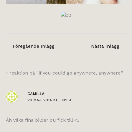
←
Föregående Inlägg
Nästa Inlägg
→
1 reaktion på ”if you could go anywhere, anywhere.”
CAMILLA
20 MAJ, 2014 KL. 08:09
Åh vilka fina bilder du fick till <3