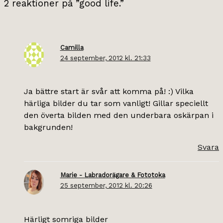
2 reaktioner på ”good life.”
Camilla
24 september, 2012 kl. 21:33
Ja bättre start är svår att komma på! :) Vilka
härliga bilder du tar som vanligt! Gillar speciellt
den överta bilden med den underbara oskärpan i
bakgrunden!
Svara
Marie - Labradorägare & Fototoka
25 september, 2012 kl. 20:26
Härligt somriga bilder