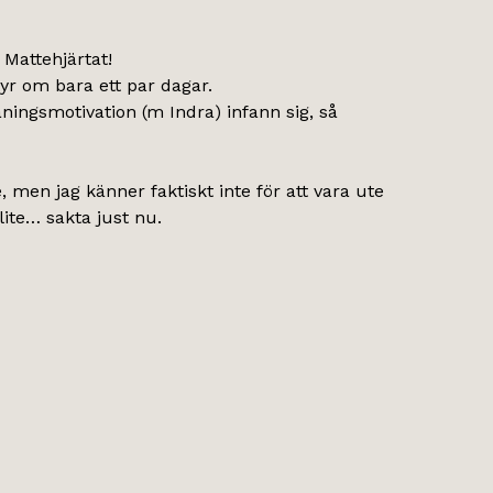
 Mattehjärtat!
tyr om bara ett par dagar.
ningsmotivation (m Indra) infann sig, så
 men jag känner faktiskt inte för att vara ute
lite… sakta just nu.