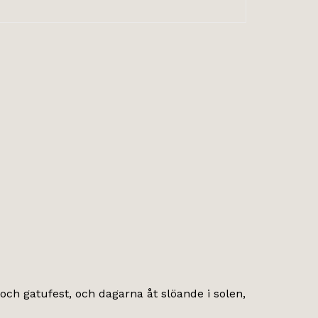
g och gatufest, och dagarna åt slöande i solen,