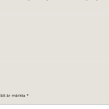
fält är märkta
*