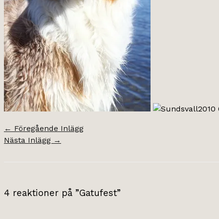
←
Föregående Inlägg
Nästa Inlägg
→
4 reaktioner på ”Gatufest”