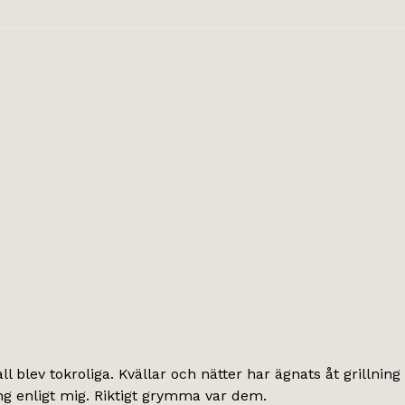
ll blev tokroliga. Kvällar och nätter har ägnats åt grillnin
g enligt mig. Riktigt grymma var dem.