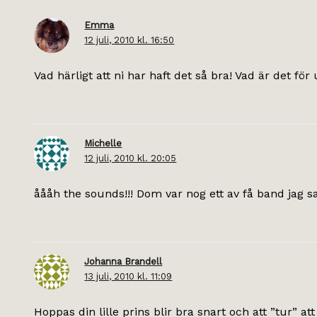
Emma
12 juli, 2010 kl. 16:50
Vad härligt att ni har haft det så bra! Vad är det fö
Michelle
12 juli, 2010 kl. 20:05
åååh the sounds!!! Dom var nog ett av få band jag 
Johanna Brandell
13 juli, 2010 kl. 11:09
Hoppas din lille prins blir bra snart och att ”tur” at