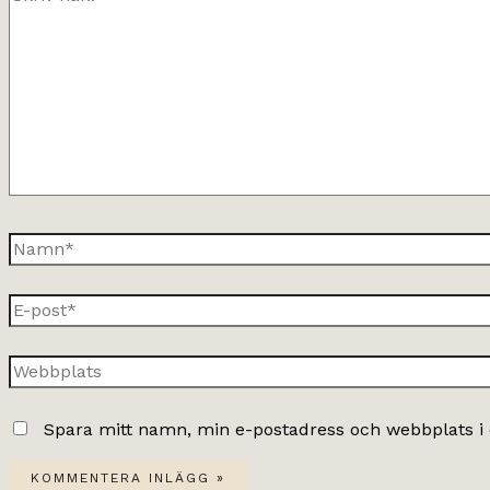
här..
Namn*
E-
post*
Webbplats
Spara mitt namn, min e-postadress och webbplats i 