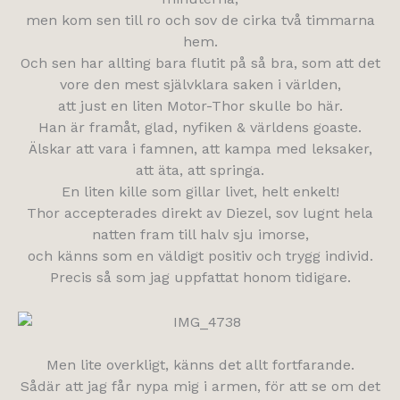
men kom sen till ro och sov de cirka två timmarna
hem.
Och sen har allting bara flutit på så bra, som att det
vore den mest självklara saken i världen,
att just en liten Motor-Thor skulle bo här.
Han är framåt, glad, nyfiken & världens goaste.
Älskar att vara i famnen, att kampa med leksaker,
att äta, att springa.
En liten kille som gillar livet, helt enkelt!
Thor accepterades direkt av Diezel, sov lugnt hela
natten fram till halv sju imorse,
och känns som en väldigt positiv och trygg individ.
Precis så som jag uppfattat honom tidigare.
Men lite overkligt, känns det allt fortfarande.
Sådär att jag får nypa mig i armen, för att se om det