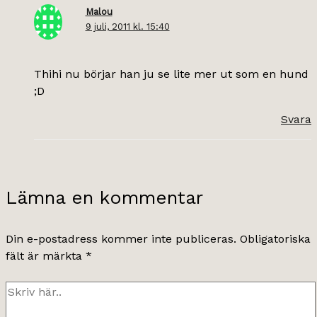
Malou
9 juli, 2011 kl. 15:40
Thihi nu börjar han ju se lite mer ut som en hund
;D
Svara
Lämna en kommentar
Din e-postadress kommer inte publiceras.
Obligatoriska
fält är märkta
*
Skriv
här..