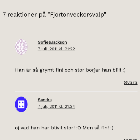
7 reaktioner på ”Fjortonveckorsvalp”
Sofie&Jackson
7 juli, 2011 kl. 21:22
Han är så grymt fin! och stor börjar han bli!! :)
Svara
Sandra
7 juli, 2011 kl. 21:34
oj vad han har blivit stor! :O Men så fin! :)