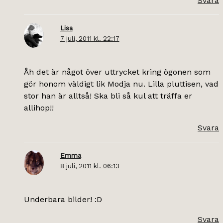
Svara
Lisa
7 juli, 2011 kl. 22:17
Åh det är något över uttrycket kring ögonen som
gör honom väldigt lik Modja nu. Lilla pluttisen, vad
stor han är alltså! Ska bli så kul att träffa er
allihop!!
Svara
Emma
8 juli, 2011 kl. 06:13
Underbara bilder! :D
Svara