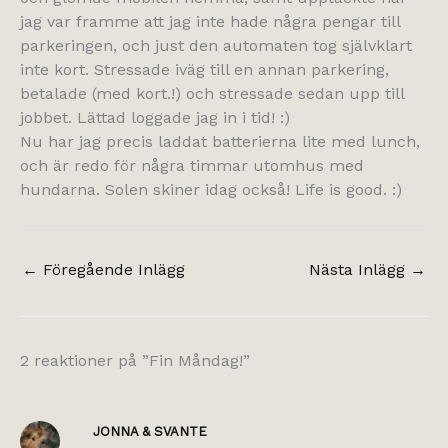
jag var framme att jag inte hade några pengar till
parkeringen, och just den automaten tog självklart
inte kort. Stressade iväg till en annan parkering,
betalade (med kort.!) och stressade sedan upp till
jobbet. Lättad loggade jag in i tid! :)
Nu har jag precis laddat batterierna lite med lunch,
och är redo för några timmar utomhus med
hundarna. Solen skiner idag också! Life is good. :)
←
Föregående Inlägg
Nästa Inlägg
→
2 reaktioner på ”Fin Måndag!”
JONNA & SVANTE