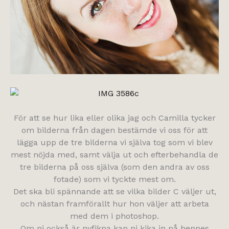
För att se hur lika eller olika jag och Camilla tycker
om bilderna från dagen bestämde vi oss för att
lägga upp de tre bilderna vi själva tog som vi blev
mest nöjda med, samt välja ut och efterbehandla de
tre bilderna på oss själva (som den andra av oss
fotade) som vi tyckte mest om.
Det ska bli spännande att se vilka bilder C väljer ut,
och nästan framförallt hur hon väljer att arbeta
med dem i photoshop.
Om ni också är nyfikna kan ni kika in på hennes