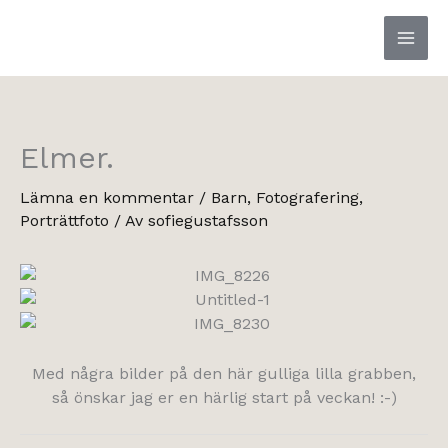
Hoppa
till
innehåll
Elmer.
Lämna en kommentar
/
Barn
,
Fotografering
,
Porträttfoto
/ Av
sofiegustafsson
Med några bilder på den här gulliga lilla grabben,
så önskar jag er en härlig start på veckan! :-)