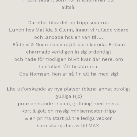
alltså.
Därefter blev det en tripp söderut.
Lunch hos Matilda & Glenn, innan vi rullade vidare
och landade hos en vän till J.
Både vi & Noomi blev rejält bortskämda. Fröken
charmade verkligen in sig ordentligt
och hade förmodligen blivit kvar där nere, om
husfolket fått bestämma.
Goa Nomsan, hon är så fin att ha med sig!
Lite utforskande av nya platser (bland annat otroligt
gulliga Hjo)
promenerande i solen, grillning med mera.
Kort & gott en mysig minisemester-tripp
& en prima start på tre lediga veckor
som ska njutas av till MAX.