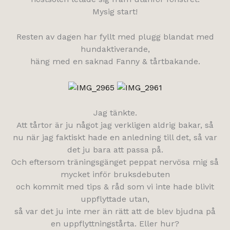
Mysig start!
Resten av dagen har fyllt med plugg blandat med
hundaktiverande,
häng med en saknad Fanny & tårtbakande.
Jag tänkte.
Att tårtor är ju något jag verkligen aldrig bakar, så
nu när jag faktiskt hade en anledning till det, så var
det ju bara att passa på.
Och eftersom träningsgänget peppat nervösa mig så
mycket inför bruksdebuten
och kommit med tips & råd som vi inte hade blivit
uppflyttade utan,
så var det ju inte mer än rätt att de blev bjudna på
en uppflyttningstårta. Eller hur?