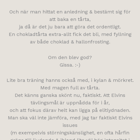
Och när man hittat en anledning & bestämt sig för
att baka en tårta,
ja då är det ju bara att göra det ordentligt.
En chokladtårta extra-allt fick det bli, med fyllning
av både choklad & hallonfrosting.
Om den blev god?
Gissa. :-)
Lite bra träning hanns också med, i kylan & mörkret.
Med magen full av tårta.
Det känns ganska skönt nu, faktiskt. Att Elvins
tävlingsmål är uppnådda för i år,
och att fokus därav helt kan ligga på elitlydnaden.
Man ska väl inte jämföra, med jag tar faktiskt Elvins
issues
(m exempelvis störningskänslighet, en ofta hårfin