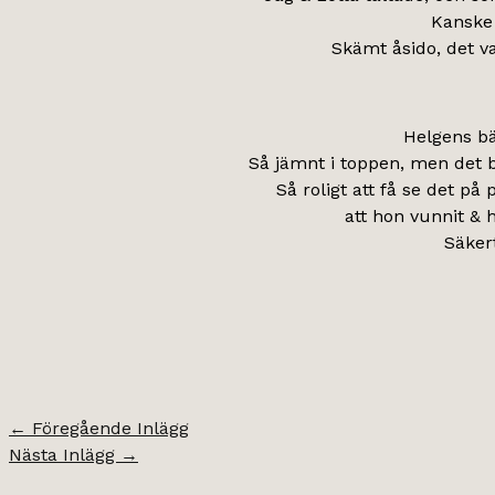
Kanske i
Skämt åsido, det var
Helgens bä
Så jämnt i toppen, men det b
Så roligt att få se det på 
att hon vunnit & 
Säkert
←
Föregående Inlägg
Nästa Inlägg
→