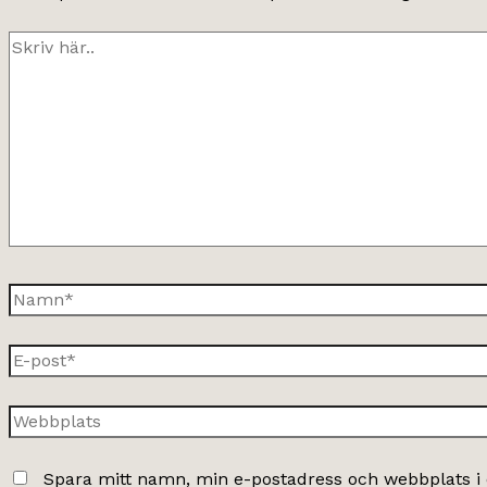
Skriv
här..
Namn*
E-
post*
Webbplats
Spara mitt namn, min e-postadress och webbplats i 