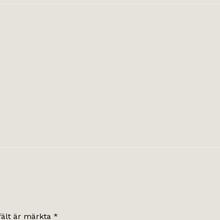
fält är märkta
*