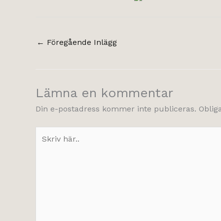
←
Föregående Inlägg
Lämna en kommentar
Din e-postadress kommer inte publiceras.
Oblig
Skriv
här..