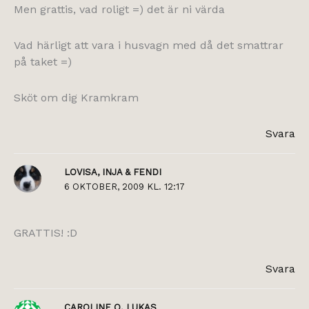
Men grattis, vad roligt =) det är ni värda
Vad härligt att vara i husvagn med då det smattrar
på taket =)
Sköt om dig Kramkram
Svara
LOVISA, INJA & FENDI
6 OKTOBER, 2009 KL. 12:17
GRATTIS! :D
Svara
CAROLINE O. LUKAS