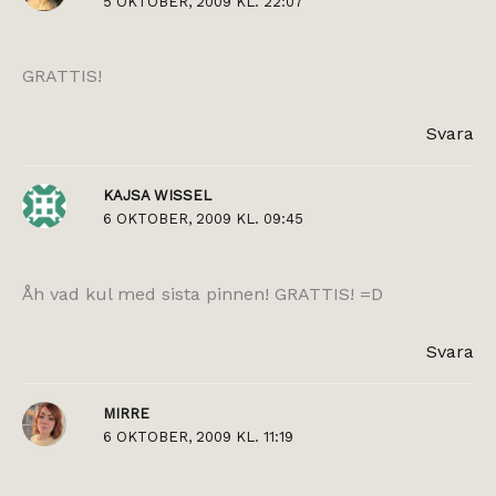
5 OKTOBER, 2009 KL. 22:07
GRATTIS!
Svara
KAJSA WISSEL
6 OKTOBER, 2009 KL. 09:45
Åh vad kul med sista pinnen! GRATTIS! =D
Svara
MIRRE
6 OKTOBER, 2009 KL. 11:19