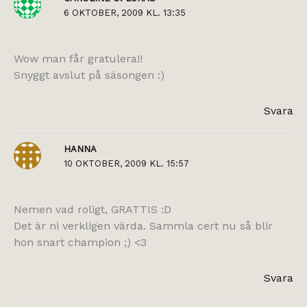
6 OKTOBER, 2009 KL. 13:35
Wow man får gratulera!!
Snyggt avslut på säsongen :)
Svara
HANNA
10 OKTOBER, 2009 KL. 15:57
Nemen vad roligt, GRATTIS :D
Det är ni verkligen värda. Sammla cert nu så blir
hon snart champion ;) <3
Svara