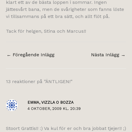
klart ett av de bästa loppen i sommar. Ingen
jättesvårt bana, men de svårigheter som fanns löste
vi tillsammans på ett bra sätt, och allt flöt på.
Tack för helgen, Stina och Marcus!!
←
Föregående Inlägg
Nästa Inlägg
→
13 reaktioner på ”ÄNTLIGEN!”
EMMA, VIZZLA O BOZZA
4 OKTOBER, 2009 KL. 20:39
Stoort Grattis!! :) Va kul för er och bra jobbat tjejer!! ;)