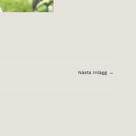
Nästa Inlägg
→