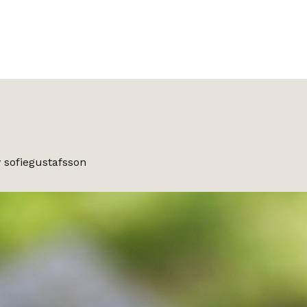
v
sofiegustafsson