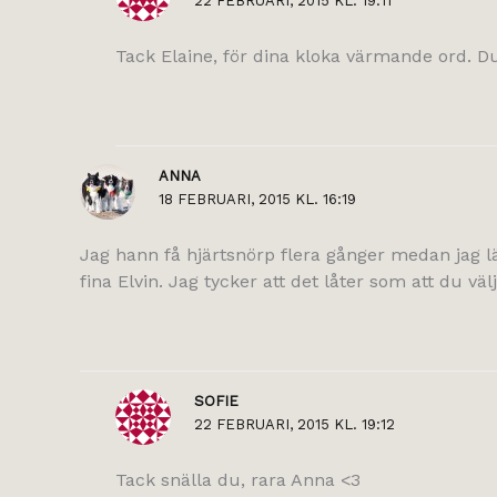
22 FEBRUARI, 2015 KL. 19:11
Tack Elaine, för dina kloka värmande ord. D
ANNA
18 FEBRUARI, 2015 KL. 16:19
Jag hann få hjärtsnörp flera gånger medan jag läst
fina Elvin. Jag tycker att det låter som att du väl
SOFIE
22 FEBRUARI, 2015 KL. 19:12
Tack snälla du, rara Anna <3