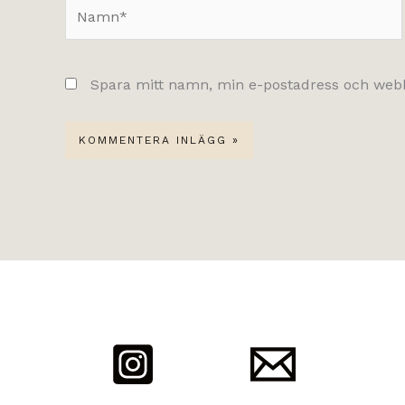
Namn*
Spara mitt namn, min e-postadress och webbp