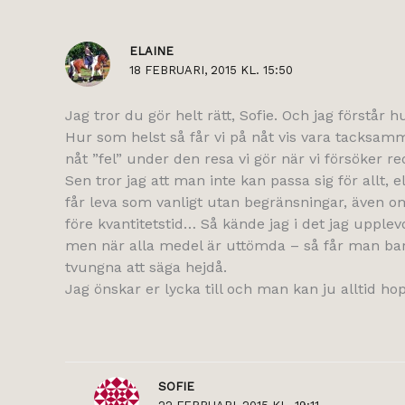
ELAINE
18 FEBRUARI, 2015 KL. 15:50
Jag tror du gör helt rätt, Sofie. Och jag förstår
Hur som helst så får vi på nåt vis vara tacksamm
nåt ”fel” under den resa vi gör när vi försöker 
Sen tror jag att man inte kan passa sig för allt, 
får leva som vanligt utan begränsningar, även om d
före kvantitetstid… Så kände jag i det jag upple
men när alla medel är uttömda – så får man bara 
tvungna att säga hejdå.
Jag önskar er lycka till och man kan ju alltid h
SOFIE