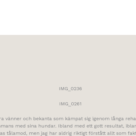
lera vänner och bekanta som kämpat sig igenom långa reha
mmans med sina hundar. Ibland med ett gott resultat, iblan
 tålamod, men jag har aldrig riktigt förstått allt som fakt