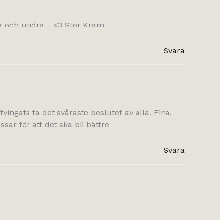
ta och undra… <3 Stor Kram.
Svara
vingats ta det svåraste beslutet av alla. Fina,
sar för att det ska bli bättre.
Svara