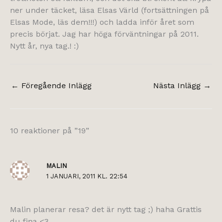
ner under täcket, läsa Elsas Värld (fortsättningen på
Elsas Mode, läs dem!!!) och ladda inför året som
precis börjat. Jag har höga förväntningar på 2011.
Nytt år, nya tag.! :)
←
Föregående Inlägg
Nästa Inlägg
→
10 reaktioner på ”19”
MALIN
1 JANUARI, 2011 KL. 22:54
Malin planerar resa? det är nytt tag ;) haha Grattis
du fina <3