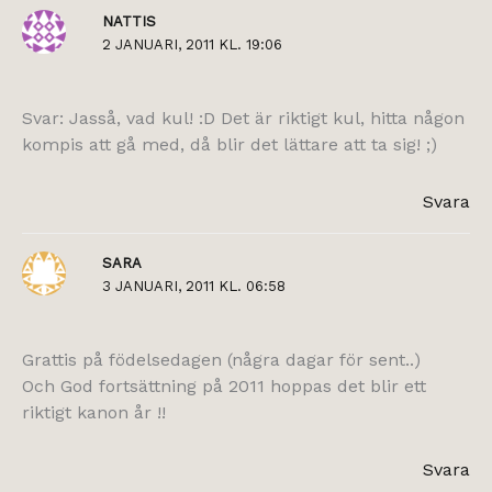
NATTIS
2 JANUARI, 2011 KL. 19:06
Svar: Jasså, vad kul! :D Det är riktigt kul, hitta någon
kompis att gå med, då blir det lättare att ta sig! ;)
Svara
SARA
3 JANUARI, 2011 KL. 06:58
Grattis på födelsedagen (några dagar för sent..)
Och God fortsättning på 2011 hoppas det blir ett
riktigt kanon år !!
Svara