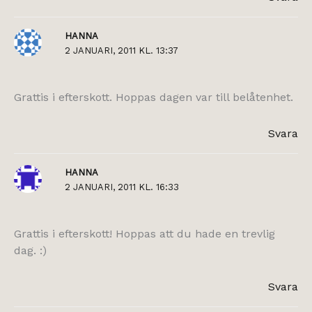
HANNA
2 JANUARI, 2011 KL. 13:37
Grattis i efterskott. Hoppas dagen var till belåtenhet.
Svara
HANNA
2 JANUARI, 2011 KL. 16:33
Grattis i efterskott! Hoppas att du hade en trevlig
dag. :)
Svara