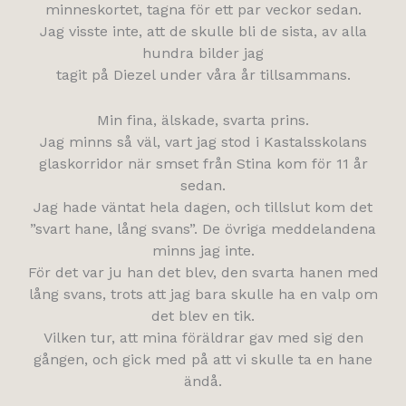
minneskortet, tagna för ett par veckor sedan.
Jag visste inte, att de skulle bli de sista, av alla
hundra bilder jag
tagit på Diezel under våra år tillsammans.
Min fina, älskade, svarta prins.
Jag minns så väl, vart jag stod i Kastalsskolans
glaskorridor när smset från Stina kom för 11 år
sedan.
Jag hade väntat hela dagen, och tillslut kom det
”svart hane, lång svans”. De övriga meddelandena
minns jag inte.
För det var ju han det blev, den svarta hanen med
lång svans, trots att jag bara skulle ha en valp om
det blev en tik.
Vilken tur, att mina föräldrar gav med sig den
gången, och gick med på att vi skulle ta en hane
ändå.