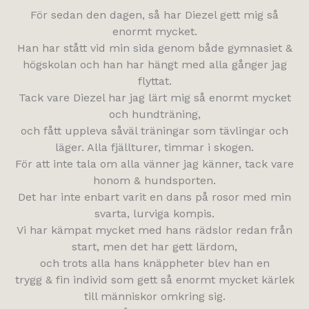
För sedan den dagen, så har Diezel gett mig så
enormt mycket.
Han har stått vid min sida genom både gymnasiet &
högskolan och han har hängt med alla gånger jag
flyttat.
Tack vare Diezel har jag lärt mig så enormt mycket
och hundträning,
och fått uppleva såväl träningar som tävlingar och
läger. Alla fjällturer, timmar i skogen.
För att inte tala om alla vänner jag känner, tack vare
honom & hundsporten.
Det har inte enbart varit en dans på rosor med min
svarta, lurviga kompis.
Vi har kämpat mycket med hans rädslor redan från
start, men det har gett lärdom,
och trots alla hans knäppheter blev han en
trygg & fin individ som gett så enormt mycket kärlek
till människor omkring sig.