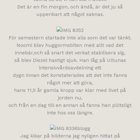
Det är en fin morgon, och ändå, är det ju så
uppenbart att något saknas.
För semestern startade inte alls som det var tänkt.
Noomi blev huggormsbiten med allt vad det
innebär,och så snart det verkat stabilisera sig,
så blev Diezel hastigt sjuk. Han låg på Ultunas
intensivvårdsavdelning ett
dygn innan det konstaterades att det inte fanns
något mer att göra,
hans 11,5 år gamla kropp var klar med livet på
jorden nu,
och från en dag till en annan så fanns han plötsligt
inte hos oss längre.
Jag kikar på bilderna jag nyligen hittat på