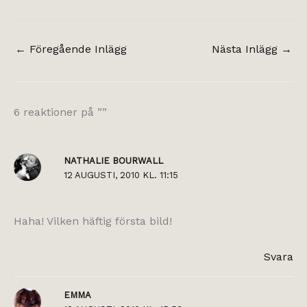
←
Föregående Inlägg
Nästa Inlägg
→
6 reaktioner på ””
NATHALIE BOURWALL
12 AUGUSTI, 2010 KL. 11:15
Haha! Vilken häftig första bild!
Svara
EMMA