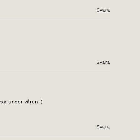
Svara
Svara
exa under våren :)
Svara