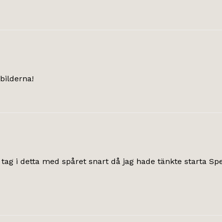
 bilderna!
tag i detta med spåret snart då jag hade tänkte starta Sp