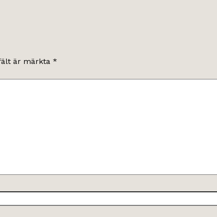
fält är märkta
*