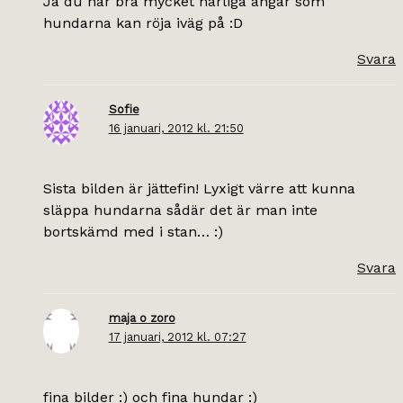
Ja du har bra mycket härliga ängar som
hundarna kan röja iväg på :D
Svara
Sofie
16 januari, 2012 kl. 21:50
Sista bilden är jättefin! Lyxigt värre att kunna
släppa hundarna sådär det är man inte
bortskämd med i stan… :)
Svara
maja o zoro
17 januari, 2012 kl. 07:27
fina bilder :) och fina hundar :)