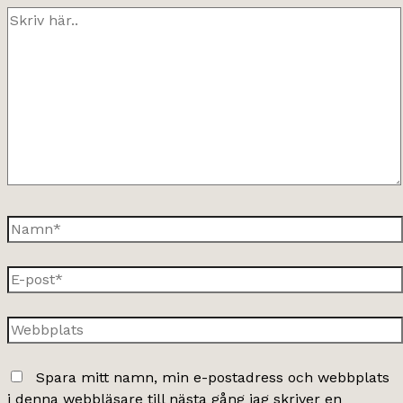
Skriv
här..
Namn*
E-
post*
Webbplats
Spara mitt namn, min e-postadress och webbplats
i denna webbläsare till nästa gång jag skriver en