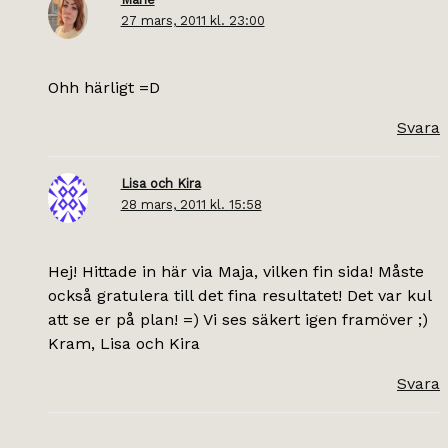
27 mars, 2011 kl. 23:00
Ohh härligt =D
Svara
Lisa och Kira
28 mars, 2011 kl. 15:58
Hej! Hittade in här via Maja, vilken fin sida! Måste
också gratulera till det fina resultatet! Det var kul
att se er på plan! =) Vi ses säkert igen framöver ;)
Kram, Lisa och Kira
Svara