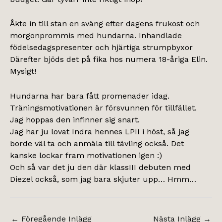
Åkte in till stan en sväng efter dagens frukost och
morgonprommis med hundarna. Inhandlade
födelsedagspresenter och hjärtiga strumpbyxor
Därefter bjöds det på fika hos numera 18-åriga Elin.
Mysigt!
Hundarna har bara fått promenader idag.
Träningsmotivationen är försvunnen för tillfället.
Jag hoppas den infinner sig snart.
Jag har ju lovat Indra hennes LPII i höst, så jag
borde väl ta och anmäla till tävling också. Det
kanske lockar fram motivationen igen :)
Och så var det ju den där klassIII debuten med
Diezel också, som jag bara skjuter upp… Hmm…
←
Föregående Inlägg
Nästa Inlägg
→