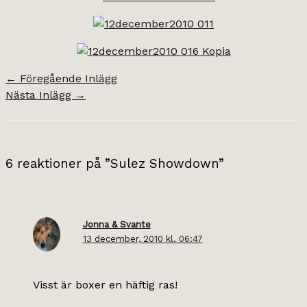
←
Föregående Inlägg
Nästa Inlägg
→
6 reaktioner på ”Sulez Showdown”
Jonna & Svante
13 december, 2010 kl. 06:47
Visst är boxer en häftig ras!