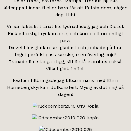
De är fräna, boxrarna. Maffiga. Tror att jag ska
kidnappa Lindas flickor bara för att få fota dem, någon
dag. Hihi.
Vi har faktiskt tränat lite lydnad idag, jag och Diezel.
Fick ett riktigt ryck imorse, och körde ett ordentligt
pass.
Diezel blev gladare än gladast och jobbade på bra.
Inget perfekt pass kanske, men överlag nöjd!
Tränade lite stadga i ligg, sitt & stå inomhus också.
Vilket gick finfint.
Kvällen tillbringade jag tillsammans med Elin i
Hornsbergskyrkan. Julkonstert. Mysig avslutning på
dagen!