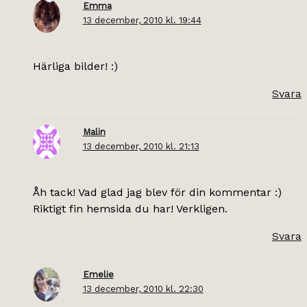
Emma
13 december, 2010 kl. 19:44
Härliga bilder! :)
Svara
Malin
13 december, 2010 kl. 21:13
Åh tack! Vad glad jag blev för din kommentar :)
Riktigt fin hemsida du har! Verkligen.
Svara
Emelie
13 december, 2010 kl. 22:30